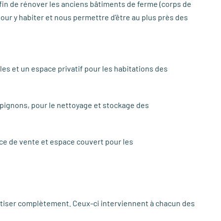
n de rénover les anciens bâtiments de ferme (corps de
pour y habiter et nous permettre d’être au plus près des
s et un espace privatif pour les habitations des
mpignons, pour le nettoyage et stockage des
pace de vente et espace couvert pour les
étiser complètement. Ceux-ci interviennent à chacun des