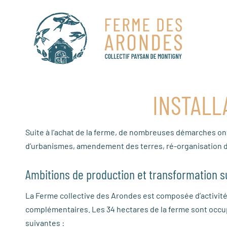
Passer
au
contenu
INSTALL
Suite à l’achat de la ferme, de nombreuses démarches ont 
d’urbanismes, amendement des terres, ré-organisation de
Ambitions de production et transformation s
La Ferme collective des Arondes est composée d’activités
complémentaires. Les 34 hectares de la ferme sont occup
suivantes :