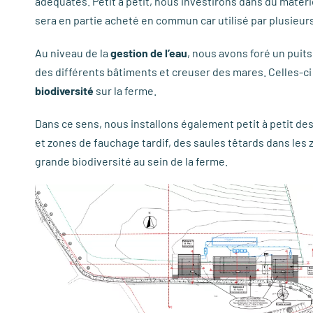
adéquates. Petit à petit, nous investirons dans du matér
sera en partie acheté en commun car utilisé par plusieur
Au niveau de la
gestion de l’eau
, nous avons foré un puits
des différents bâtiments et creuser des mares. Celles-ci s
biodiversité
sur la ferme.
Dans ce sens, nous installons également petit à petit des
et zones de fauchage tardif, des saules têtards dans le
grande biodiversité au sein de la ferme.