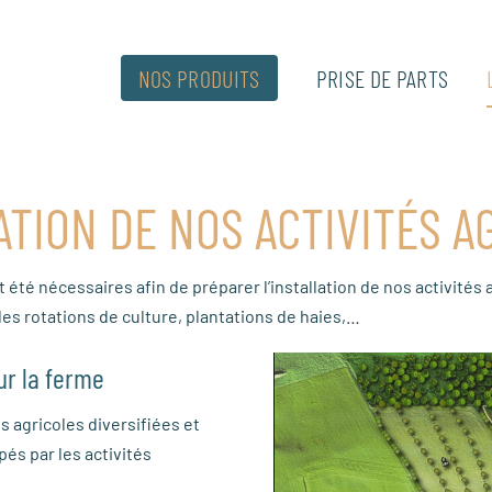
NOS PRODUITS
PRISE DE PARTS
ATION DE NOS ACTIVITÉS A
été nécessaires afin de préparer l’installation de nos activités 
s rotations de culture, plantations de haies,…
ur la ferme
 agricoles diversifiées et
és par les activités