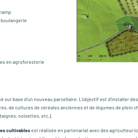
 champ
t boulangerie
nes en agroforesterie
sé sur base d’un nouveau parcellaire. L’objectif est d’installer de
, de cultures de céréales anciennes et de légumes de plein cham
aignes, noisettes, etc.).
es cultivables
est réalisée en partenariat avec des agriculteur·i