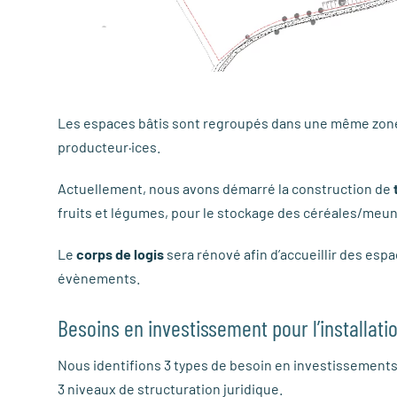
Les espaces bâtis sont regroupés dans une même zone s
producteur·ices.
Actuellement, nous avons démarré la construction de
fruits et légumes, pour le stockage des céréales/meun
Le
corps de logis
sera rénové afin d’accueillir des espa
évènements.
Besoins en investissement pour l’installati
Nous identifions 3 types de besoin en investissement
3 niveaux de structuration juridique.