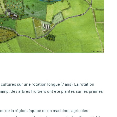
s cultures sur une rotation longue (7 ans). La rotation
p. Des arbres fruitiers ont été plantés sur les prairies
ces de la région, équipé·es en machines agricoles