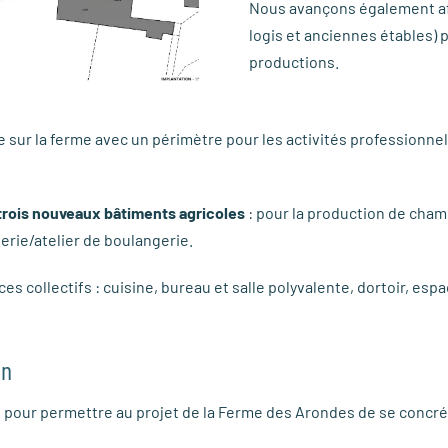
Nous avançons également afi
logis et anciennes étables) 
productions.
ur la ferme avec un périmètre pour les activités professionnelle
trois nouveaux bâtiments agricoles
: pour la production de cha
erie/atelier de boulangerie.
ces collectifs : cuisine, bureau et salle polyvalente, dortoir, es
on
s pour permettre au projet de la Ferme des Arondes de se concr